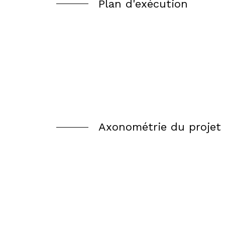
Plan d'exécution
Axonométrie du projet