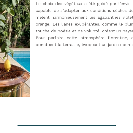
Le choix des végétaux a été guidé par l’envie de
capable de s’adapter aux conditions sèches de
mêlent harmonieusement les agapanthes violett
orange. Les lianes exubérantes, comme le plu
touche de poésie et de volupté, créant un paysa
Pour parfaire cette atmosphère florentine, 
ponctuent la terrasse, évoquant un jardin nourri