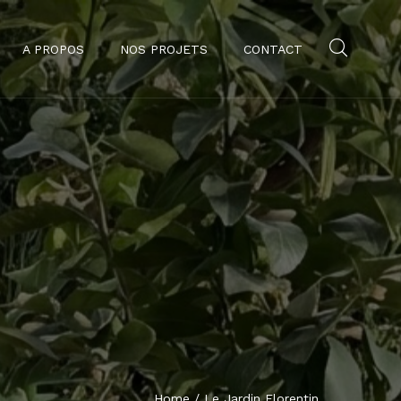
A PROPOS
NOS PROJETS
CONTACT
Home
/
Le Jardin Florentin